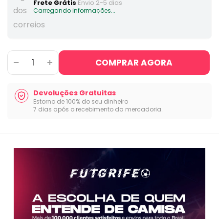
Frete Grátis
Envio 2-5 dias
Carregando informações...
COMPRAR AGORA
Devoluções Gratuitas
Estorno de 100% do seu dinheiro
7 dias após o recebimento da mercadoria.