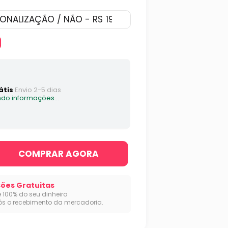
átis
Envio 2-5 dias
do informações...
COMPRAR AGORA
ões Gratuitas
e 100% do seu dinheiro
ós o recebimento da mercadoria.